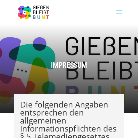
IMPRESSUM
Die folgenden Angaben
entsprechen den
allgemeinen
Informationspflichten des
§ 5 Telemediengesetzes