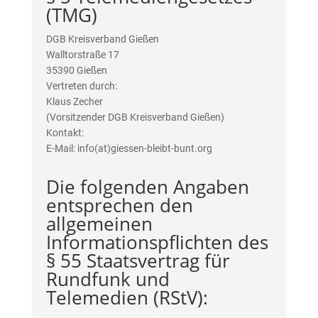
(TMG)
DGB Kreisverband Gießen
Walltorstraße 17
35390 Gießen
Vertreten durch:
Klaus Zecher
(Vorsitzender DGB Kreisverband Gießen)
Kontakt:
E-Mail: info(at)giessen-bleibt-bunt.org
Die folgenden Angaben
entsprechen den
allgemeinen
Informationspflichten des
§ 55 Staatsvertrag für
Rundfunk und
Telemedien (RStV):