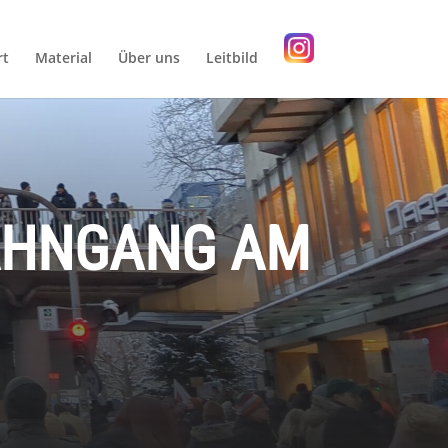
rt
Material
Über uns
Leitbild
MAHNGANG AM