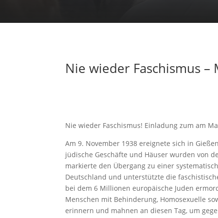
Nie wieder Faschismus –
Nie wieder Faschismus! Einladung zum am Mah
Am 9. November 1938 ereignete sich in Gieße
jüdische Geschäfte und Häuser wurden von den
markierte den Übergang zu einer systematisch
Deutschland und unterstützte die faschistische
bei dem 6 Millionen europäische Juden ermo
Menschen mit Behinderung, Homosexuelle sowi
erinnern und mahnen an diesen Tag, um gege