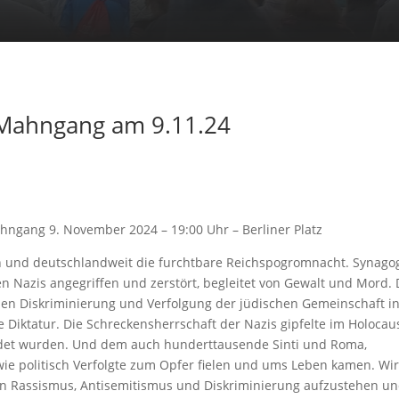
 Mahngang am 9.11.24
ngang 9. November 2024 – 19:00 Uhr – Berliner Platz
n und deutschlandweit die furchtbare Reichspogromnacht. Synago
 Nazis angegriffen und zerstört, begleitet von Gewalt und Mord. 
en Diskriminierung und Verfolgung der jüdischen Gemeinschaft i
 Diktatur. Die Schreckensherrschaft der Nazis gipfelte im Holocaus
rdet wurden. Und dem auch hunderttausende Sinti und Roma,
e politisch Verfolgte zum Opfer fielen und ums Leben kamen. Wir
n Rassismus, Antisemitismus und Diskriminierung aufzustehen u