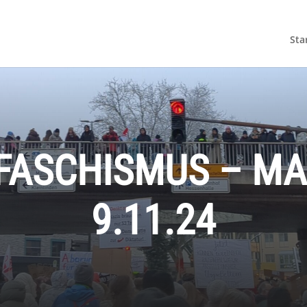
Sta
 FASCHISMUS – 
9.11.24