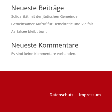
Neueste Beiträge
Solidarität mit der jüdischen Gemeinde
Gemeinsamer Aufruf für Demokratie und Vielfalt
Aartalsee bleibt bunt
Neueste Kommentare
Es sind keine Kommentare vorhanden.
Datenschutz
Impressum